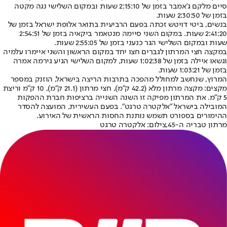
סיים מלקם ג'אמבר בזמן של 2:15:10 שעות ובמקום השלישי נגה מקטה
בזמן של 2:30:50 שעות.
בנשים, ביטי דויטש זכתה בפעם הרביעית בתואר אלופת ישראל בזמן של
2:41:20 שעות. במקום השני סיימה מנטאמר ביקאיה בזמן של 2:54:51
שעות ובמקום השלישי הגר כנעני בזמן של 2:55:05 שעות.
במקצה חצי המרתון לגברים חצו יחד במקום הראשון והשני איימרו עלמיה
וגשאו איילה בזמן של 1:02:38 שעות, למקום השלישי הגיע גירמה אמרה
בזמן של 1:03:21 שעות.
המרוץ, שנחשב למחולל מהפכה בתרבות הריצה בישראל, הוזנק במספר
מקצים: מקצה מרתון מלא (42.2 ק"מ), חצי מרתון (21.1 ק"מ), 10 ק"מ וריצת
5 ק"מ. את המרתון מפיקה זו השנה השנייה ברציפות חברת ההפקות
המובילה בישראל "אלקטרה טרגט". בפעם העשירית, המועצה להסדר
ההימורים בספורט תשמש נותנת החסות הראשית של האירוע.
מרתון טבריה ה-45,צילום: אלקטרה טרגט