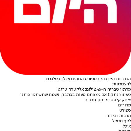
הכתבות ועידכוני הספורט החמים אצלך בטלגרם
להצטרפות
מרתון טבריה ה-45,צילום: אלקטרה טרגט
טעינו? נתקן! אם מצאתם טעות בכתבה, נשמח שתשתפו אותנו
יצחק קלפטר
מרתון טבריה
מדורים
ספורט
תרבות ובידור
לייף סטייל
אוכל