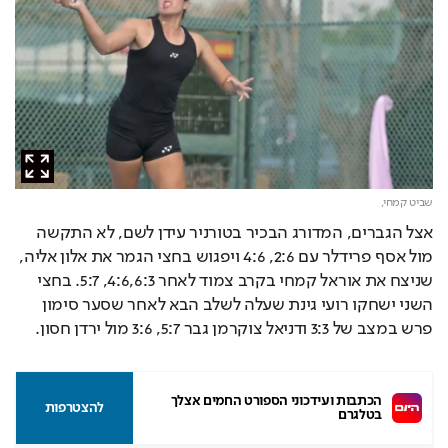
שביט קמחי,
אצל הגברים, המדורג הבכיר בטורניר עידן לשם, לא התקשה 
מול אסף פרידלר עם 2:6, 4:6 ויפגוש בחצי הגמר את אלון אליה, 
שניצח את אוראל קמחי בקרב צמוד לאחר 4:6,6:3, 5:7. בחצי 
השני ישחקו רועי גינת שעלה לשלב הבא לאחר שסער סימון 
פרש במצב של 3:3 ודניאל צוקרמן גבר 5:7, 3:6 מול ירדן חסון.
הכתבות ועידכוני הספורט החמים אצלך 
להצטרפות
בטלגרם