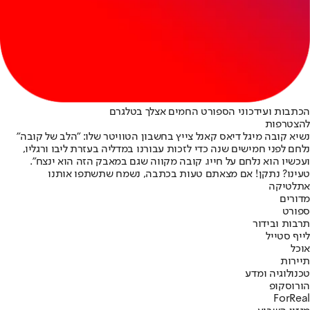
הכתבות ועידכוני הספורט החמים אצלך בטלגרם
להצטרפות
נשיא קובה מיגל דיאס קאנל צייץ בחשבון הטוויטר שלו: "הלב של קובה"
נלחם לפני חמישים שנה כדי לזכות עבורנו במדליה בעזרת ליבו ורגליו,
ועכשיו הוא נלחם על חייו. קובה מקווה שגם במאבק הזה הוא ינצח".
טעינו? נתקן! אם מצאתם טעות בכתבה, נשמח שתשתפו אותנו
אתלטיקה
מדורים
ספורט
תרבות ובידור
לייף סטייל
אוכל
תיירות
טכנולוגיה ומדע
הורוסקופ
ForReal