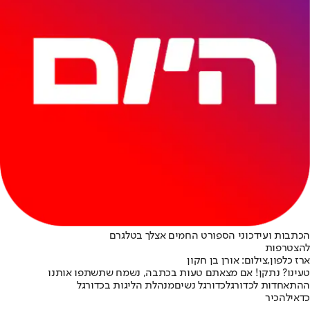
הכתבות ועידכוני הספורט החמים אצלך בטלגרם
להצטרפות
ארז כלפון,צילום: אורן בן חקון
טעינו? נתקן! אם מצאתם טעות בכתבה, נשמח שתשתפו אותנו
ההתאחדות לכדורגל
כדורגל נשים
מנהלת הליגות בכדורגל
כדאי
להכיר