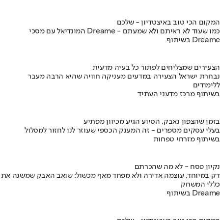
המקום הכי טוב באיצטדיון - שלכם
המונדיאל עם מסכי Dreame - כמו שעוד לא ראיתם ולא שמעתם
בשיתוף Dreame
הצעירים שמצליחים לפתור כל בעיה מדעית
נבחרת ישראל הצעירה במדעים מעניקה חוויה שהיא הרבה מעבר
ללימודים
בשיתוף מרכז מדעני העתיד
בזמן שהצפון נאבק, הסיוע הגיע מכיוון מפתיע
בעלי עסקים מספרים - זה המענק הכספי שעוזר לנו לחזור למסלול
בשיתוף מזרחי טפחות
נקיון פסח - לא מה שהכרתם
דק במיוחד, עוצמה אדירה ולא מפחד מאף מכשול: שואב האבק שמשנה את
כללי המשחק
בשיתוף Dreame