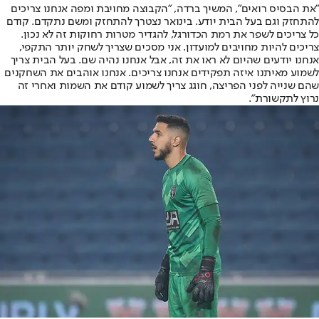
"את הבסיס רואים", המשיך ברדה, "הקבוצה מחויבת ומפה אנחנו צריכים
להתחזק וגם בעל הבית יודע. בינואר נצטרך להתחזק ומשם נתקדם. קודם
כל צריכים לשפר את רמת הכדורגל, להגדיר מטרות רחוקות זה לא נכון.
צריכים להיות מחויבים למועדון. אני מסכים שצריך לשחק יותר התקפי,
אנחנו יודעים שהיום לא ראו את זה, אבל אנחנו נהיה שם. בעל הבית צריך
לשמוע מאיתנו איזה תפקידים אנחנו צריכים. אנחנו אוהבים את השחקנים
שהם שנייה לפני הפריצה, חוגג צריך לשמוע קודם את השמות ואחרי זה
נרוץ לתקשורת".