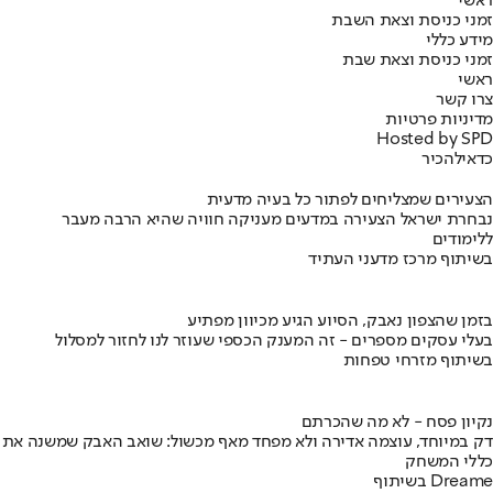
ראשי
זמני כניסת וצאת השבת
מידע כללי
זמני כניסת וצאת שבת
ראשי
צרו קשר
מדיניות פרטיות
Hosted by SPD
כדאי
להכיר
הצעירים שמצליחים לפתור כל בעיה מדעית
נבחרת ישראל הצעירה במדעים מעניקה חוויה שהיא הרבה מעבר
ללימודים
בשיתוף מרכז מדעני העתיד
בזמן שהצפון נאבק, הסיוע הגיע מכיוון מפתיע
בעלי עסקים מספרים - זה המענק הכספי שעוזר לנו לחזור למסלול
בשיתוף מזרחי טפחות
נקיון פסח - לא מה שהכרתם
דק במיוחד, עוצמה אדירה ולא מפחד מאף מכשול: שואב האבק שמשנה את
כללי המשחק
בשיתוף Dreame