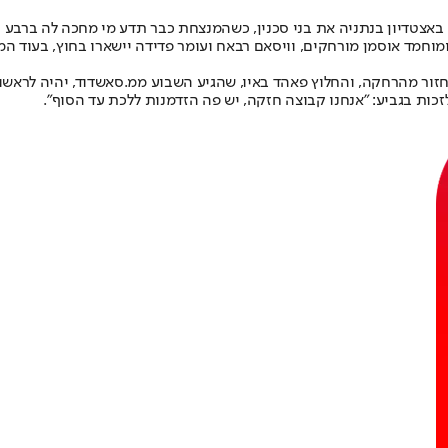
א יחזור מהרחקה, והחלוץ פאהד באיו, שהגיע השבוע ממ.סאשדוד, יהיה לראש
כות בגביע: "אנחנו קבוצה חזקה, יש פה הזדמנות ללכת עד הסוף".