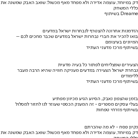
דק במיוחד, עוצמה אדירה ולא מפחד מאף מכשול: שואב האבק שמשנה את
כללי המשחק
בשיתוף Dreame
הזדמנות אחרונה להצטרף לנבחרות ישראל במדעים
בואו להכיר את חברי נבחרות ישראל במדעים שכבר מחכים לכם –
המיונים בעיצומם
בשיתוף מרכז מדעני העתיד
הצעירים שמצליחים לפתור כל בעיה מדעית
נבחרת ישראל הצעירה במדעים מעניקה חוויה שהיא הרבה מעבר
ללימודים
בשיתוף מרכז מדעני העתיד
בזמן שהצפון נאבק, הסיוע הגיע מכיוון מפתיע
בעלי עסקים מספרים - זה המענק הכספי שעוזר לנו לחזור למסלול
בשיתוף מזרחי טפחות
נקיון פסח - לא מה שהכרתם
דק במיוחד, עוצמה אדירה ולא מפחד מאף מכשול: שואב האבק שמשנה את