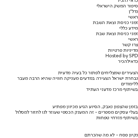
כדאי להכיר
סיפור המשק הישראלי
נדל"ן
ראשי
זמני כניסת וצאת השבת
מידע כללי
זמני כניסת וצאת שבת
ראשי
צרו קשר
מדיניות פרטיות
Hosted by SPD
כדאי
להכיר
הצעירים שמצליחים לפתור כל בעיה מדעית
נבחרת ישראל הצעירה במדעים מעניקה חוויה שהיא הרבה מעבר
ללימודים
בשיתוף מרכז מדעני העתיד
בזמן שהצפון נאבק, הסיוע הגיע מכיוון מפתיע
בעלי עסקים מספרים - זה המענק הכספי שעוזר לנו לחזור למסלול
בשיתוף מזרחי טפחות
נקיון פסח - לא מה שהכרתם