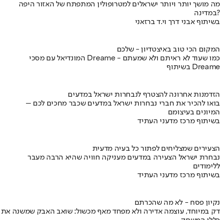
מה מושך יותר ויותר ישראלים למטרופולין המתפתח של האזור היפה
במדינה?
בשיתוף אבני דרך וי.ד ברזאני
המקום הכי טוב באיצטדיון - שלכם
המונדיאל עם מסכי Dreame - כמו שעוד לא ראיתם ולא שמעתם
בשיתוף Dreame
הזדמנות אחרונה להצטרף לנבחרות ישראל במדעים
בואו להכיר את חברי נבחרות ישראל במדעים שכבר מחכים לכם –
המיונים בעיצומם
בשיתוף מרכז מדעני העתיד
הצעירים שמצליחים לפתור כל בעיה מדעית
נבחרת ישראל הצעירה במדעים מעניקה חוויה שהיא הרבה מעבר
ללימודים
בשיתוף מרכז מדעני העתיד
נקיון פסח - לא מה שהכרתם
דק במיוחד, עוצמה אדירה ולא מפחד מאף מכשול: שואב האבק שמשנה את