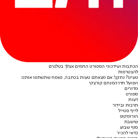
הכתבות ועידכוני הספורט החמים אצלך בטלגרם
להצטרפות
טעינו? נתקן! אם מצאתם טעות בכתבה, נשמח שתשתפו אותנו
הפועל חדרה
מנחם קורצקי
מדורים
ספורט
דעות
תרבות ובידור
לייף סטייל
הורוסקופ
שישבת
סוף שבוע
כדאי להכיר