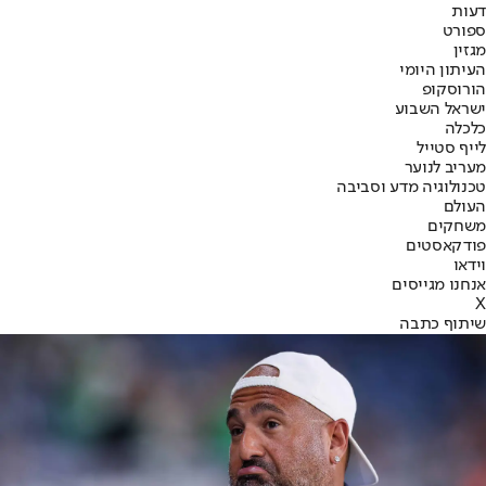
דעות
ספורט
מגזין
העיתון היומי
הורוסקופ
ישראל השבוע
כלכלה
לייף סטייל
מעריב לנוער
טכנולוגיה מדע וסביבה
העולם
משחקים
פודקאסטים
וידאו
אנחנו מגייסים
X
שיתוף כתבה