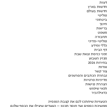
דעות
חדשות בארץ
חדשות בעולם
פוליטי
ביטחוני
חינוך
בריאות
משפט
תחבורה
פוליטי-מדיני
כללי ומידע
דף הבית
זמני כניסת וצאת שבת
מגזין השבוע
בחירות 2026
אודות
צור קשר
נבחרת הכתבים והפרשנים
מדיניות פרטיות
הצהרת נגישות
תנאי שימוש
כדאי
להכיר
הטעויות שיחתכו לכם את קצבת הפנסיה
ממשיכת כספים ועד חוסר תכנון – הצעדים שיצילו את הכסף שלכם