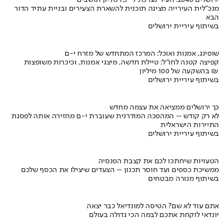
מנכ"לית העירייה מציגה תוכנית להשארת הצעירים ובניית עתיד הדור
הבא
בשיתוף עיריית ירושלים
שופינג, אמנות ואוכל: המרכז המתחדש של מזרח י-ם
קפיצה קטנה לחו"ל: טיילת חדשה, מיצגי אמנות, וכיכרות משופצות
בהשקעה של 100 מיליון ₪
בשיתוף עיריית ירושלים
כך ירושלים ממציאה את עצמה מחדש
לא רק קודש – המהפכה המודרנית שעוברת י-ם מחזירה אותה לפסגת
התיירות הישראלית
בשיתוף עיריית ירושלים
הטעויות שיחתכו לכם את קצבת הפנסיה
ממשיכת כספים ועד חוסר תכנון – הצעדים שיצילו את הכסף שלכם
בשיתוף מנורה מבטחים
אתם עוד לא שם? הטיסה למונדיאל כבר יצאה
יונדאי לוקחת אתכם לבמה הכי גדולה בעולם