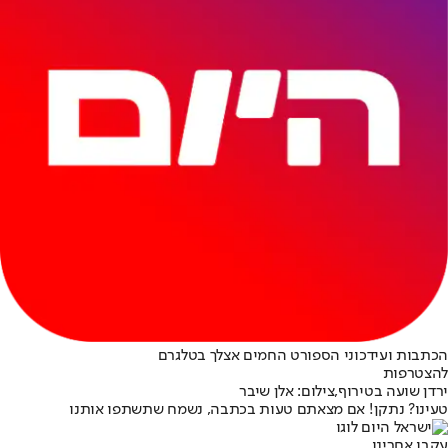
הכתבות ועידכוני הספורט החמים אצלך בטלגרם
להצטרפות
ירדן שועה בטירוף,צילום: אלן שיבר
טעינו? נתקן! אם מצאתם טעות בכתבה, נשמח שתשתפו אותנו
עקבו אחרינו