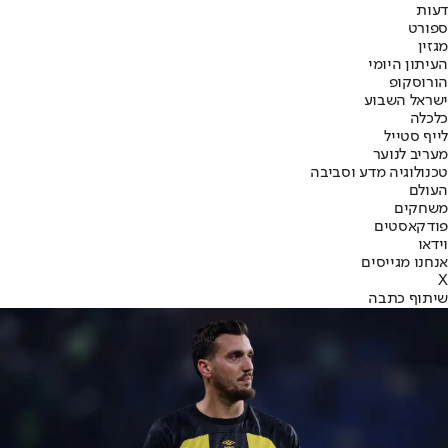
דעות
ספורט
מגזין
העיתון היומי
הורוסקופ
ישראל השבוע
כלכלה
לייף סטייל
מעריב לנוער
טכנולוגיה מדע וסביבה
העולם
משחקים
פודקאסטים
וידאו
אנחנו מגייסים
X
שיתוף כתבה