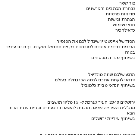
צור קשר
נבחרת הכתבים והפרשנים
מדיניות פרטיות
הצהרת נגישות
תנאי שימוש
כדאי
להכיר
הסוד של איינשטיין שיגדיל לכם את הפנסיה
הריבית דריבית עובדת לטובתכם רק אם תתחילו מוקדם. כך תבנו עתיד
בטוח
בשיתוף מנורה מבטחים
הרגע שלכם שווה מונדיאל
יונדאי לוקחת אתכם לבמה הכי גדולה בעולם
בשיתוף יונדאי מבית כלמוביל
ירושלים 2040: העיר נערכת ל- 1.5 מליון תושבים
מנכ"לית העירייה מציגה תוכנית להשארת הצעירים ובניית עתיד הדור
הבא
בשיתוף עיריית ירושלים