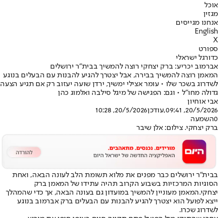
אוכל
מגזין
אנחנו מגייסים
English
X
ספורט
כדורגל ישראלי
אברמוב יכריע: ברק יצחקי רוצה להמשיך בבית"ר ירושלים
המאמן רוצה להמשיך בבירה, אבל יצטרך להגיע להבנות עם הבעלים בנוגע
לשדרוג בשכר שלו • עומר אצילי ימשיך, ירדן שועה יעזוב רק אם תגיע הצעה
גדולה מחו"ל • וגם: הפגישה של מיגל סילבה ואלמוג כהן
אבי אוחיון
20/5/2026, 09:41
,עודכן
20/5/2026, 10:28
0
השמעה
ברק יצחקי. צילום: אלן שיבר
בבית״ר ירושלים כבר מפנים את מלוא תשומת הלב לעונה הבאה, ואחת
הסוגיות המרכזיות בשבוע הקרוב תהיה עתידו של המאמן ברק
יצחקי.
המאמן מעוניין להמשיך במועדון גם בעונה הבאה
, אך כדי שהמהלך
ייצא לפועל הוא יצטרך להגיע להבנות עם הבעלים ברק אברמוב בנוגע
לשדרוג שכרו.