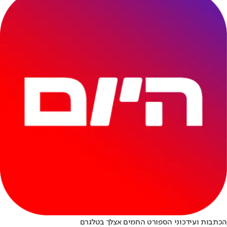
הכתבות ועידכוני הספורט החמים אצלך בטלגרם