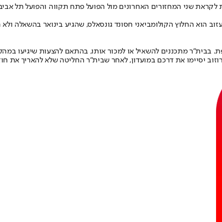
לקראת שני המחזורים האחרונים מול הפועל פתח תקווה והפועל תל אביב, ב
זוב הוא החלוץ הקולומביאני חסונד גונסאלס, שהגיע בינואר בהשאלה ולא
פת. בבית"ר מתכננים להשאיל או למכור אותו, בהתאם להצעות שיגיעו במהל
ורוזוב יסיימו את דרכם במועדון, לאחר שבית"ר החליטה שלא להאריך את חוז