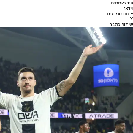
פודקאסטים
וידאו
אנחנו מגייסים
X
שיתוף כתבה