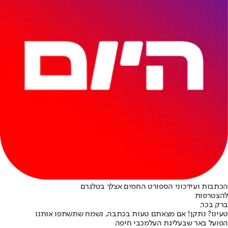
הכתבות ועידכוני הספורט החמים אצלך בטלגרם
להצטרפות
ברק בכר,
טעינו? נתקן! אם מצאתם טעות בכתבה, נשמח שתשתפו אותנו
הפועל באר שבע
ליגת העל
מכבי חיפה