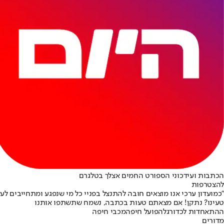
הכתבות ועידכוני הספורט החמים אצלך בטלגרם
להצטרפות
"כמועדון ערכי אנו מוצאים חובה להתנצל בפניי כל מי שנפגע ומתחייבים ל
טעינו? נתקן! אם מצאתם טעות בכתבה, נשמח שתשתפו אותנו
ההתאחדות לכדורגל
הפועל חיפה
מכבי חיפה
מדורים