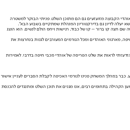
ואוהדי הקבוצה מזועזעים גם הם מתוכן השלט. פניתי הבוקר למשטרה
ושא יעלה לדיון גם בדירקטוריון המנהלת שמתקיים בשבוע הבא".
 שם חצה קו ברור – קו של כבוד, רגישות ויחס הולם לנשים. הוא הוצג
יפה, מארגוני האוהדים ומכל הגורמים המעורבים לגנות בנחרצות את
 הזדעזתי לראות את שלט הפריסה של אוהדי מכבי חיפה בדרבי. לאמירות
ע. כבר במהלך המשחק פנינו לגורמי האכיפה לקבלת הסברים לעניין אישור
מען הקהילה בתחומים רבים, אנו מגנים את תוכן השלט ומתנגדים להכנסת