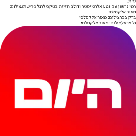
נחת.
רמי גרשון עם נטע אלחמיסטר ודולב חזיזה בטקס לרגל פרישתו,צילום:
מאור אלקסלסי
ברק בכר,צילום: מאור אלקסלסי
גל אראל,צילום: מאור אלקסלסי