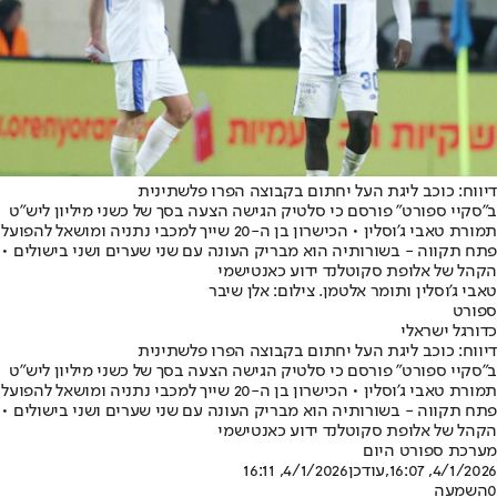
דיווח: כוכב ליגת העל יחתום בקבוצה הפרו פלשתינית
ב"סקיי ספורט" פורסם כי סלטיק הגישה הצעה בסך של כשני מיליון ליש"ט
תמורת טאבי ג'וסלין • הכישרון בן ה-20 שייך למכבי נתניה ומושאל להפועל
פתח תקווה - בשורותיה הוא מבריק העונה עם שני שערים ושני בישולים •
הקהל של אלופת סקוטלנד ידוע כאנטישמי
טאבי ג'וסלין ותומר אלטמן. צילום: אלן שיבר
ספורט
כדורגל ישראלי
דיווח: כוכב ליגת העל יחתום בקבוצה הפרו פלשתינית
ב"סקיי ספורט" פורסם כי סלטיק הגישה הצעה בסך של כשני מיליון ליש"ט
תמורת טאבי ג'וסלין • הכישרון בן ה-20 שייך למכבי נתניה ומושאל להפועל
פתח תקווה - בשורותיה הוא מבריק העונה עם שני שערים ושני בישולים •
הקהל של אלופת סקוטלנד ידוע כאנטישמי
מערכת ספורט היום
4/1/2026, 16:07
,עודכן
4/1/2026, 16:11
0
השמעה