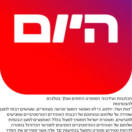
הכתבות ועידכוני הספורט החמים אצלך בטלגרם
להצטרפות
"זאת ועוד, יודגש, כי לא נאפשר המשך פגיעה בשוטרים, שעושים רבות למען
שמירה על שלומם ובטחונם של רבבות האוהדים הנורמטיביים שמגיעים
למגרשים. משטרת ישראל תמשיך לפעול בכלל האמצעים למען הבטחת
שלומם של האוהדים הנורמטיביים המגיעים למגרשי הכדורגל במטרה
להינות מאירוע ספורט ותפעל בנחישות נגד אלה אשר מפירים את הסדר