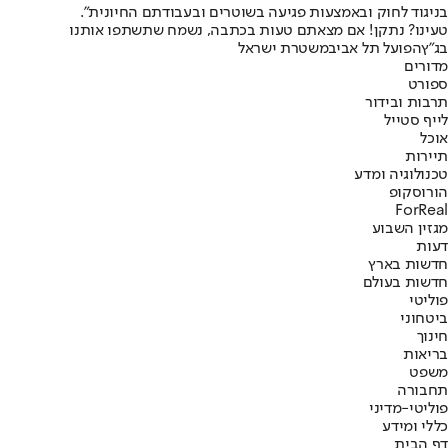
בניגוד לחוק ובאמצעות פגיעה בשוטרים ובעבודתם החיונית".
טעינו? נתקן! אם מצאתם טעות בכתבה, נשמח שתשתפו אותנו
בג"ץ
הפועל תל אביב
משטרת ישראל
מדורים
ספורט
תרבות ובידור
לייף סטייל
אוכל
תיירות
טכנולוגיה ומדע
הורוסקופ
ForReal
מגזין השבוע
דעות
חדשות בארץ
חדשות בעולם
פוליטי
ביטחוני
חינוך
בריאות
משפט
תחבורה
פוליטי-מדיני
כללי ומידע
דף הבית