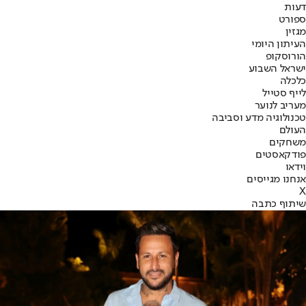
דעות
ספורט
מגזין
העיתון היומי
הורוסקופ
ישראל השבוע
כלכלה
לייף סטייל
מעריב לנוער
טכנולוגיה מדע וסביבה
העולם
משחקים
פודקאסטים
וידאו
אנחנו מגייסים
X
שיתוף כתבה