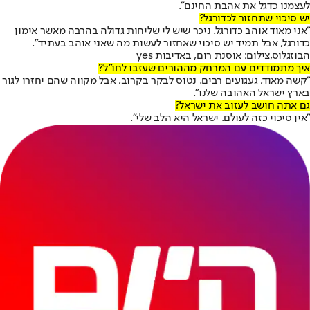
לעצמנו כדגל את אהבת החינם".
יש סיכוי שתחזור לכדורגל?
"אני מאוד אוהב כדורגל. ניכר שיש לי שליחות גדולה בהרבה מאשר אימון
כדורגל, אבל תמיד יש סיכוי שאחזור לעשות מה שאני אוהב בעתיד".
הבוזגלוס,צילום: אוסנת רום, באדיבות yes
איך מתמודדים עם המרחק מההורים שעזבו לחו"ל?
"קשה מאוד, געגועים רבים. נטוס לבקר בקרוב, אבל מקווה שהם יחזרו לגור
בארץ ישראל האהובה שלנו".
גם אתה חושב לעזוב את ישראל?
"אין סיכוי כזה לעולם. ישראל היא הלב שלי".