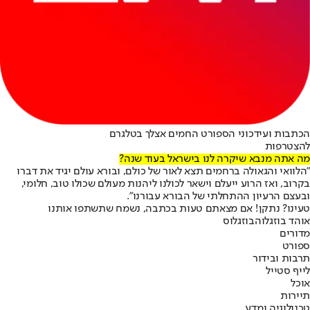
הכתבות ועידכוני הספורט החמים אצלך בטלגרם
להצטרפות
מה אתה מנבא שיקרה לנו בישראל בעוד שנה?
"הלוואי והגאולה ברחמים תצא לאור של כולם, ובורא עולם יגיד את דברו
בקרוב, ואז הרוע ייעלם וישאר לכולנו ליהנות מעולם שכולו טוב, חלומי,
ובעצם הרעיון ההתחלתי של הבורא עבורנו".
טעינו? נתקן! אם מצאתם טעות בכתבה, נשמח שתשתפו אותנו
אוהד בוזגלו
הבוזגלוס
מדורים
ספורט
תרבות ובידור
לייף סטייל
אוכל
תיירות
טכנולוגיה ומדע