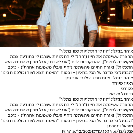
אוהד בוזגלו: "היו לי התגלויות כמו בתנ"ך"
ההארה ששינתה את חייו ("החלו לי התגלויות שצרבו לי בתודעה אמת
שקשורה לכולם"), ההתקרבות לדת ("אני לא דתי, אבל מבין שהתורה היא
התכלית") ואורח החיים שהשתנה ("חיי קיבלו משמעות אחרת") • כוכב
"הבוזגלוס" מדבר על הכל בראיון - ובטוח: "האמת תצא לאור וכולכם תבינו"
אוהד בוזגלו. איום חריג. צילום: אור גפן
ראיון מיוחד
ספורט
כדורגל ישראלי
אוהד בוזגלו: "היו לי התגלויות כמו בתנ"ך"
ההארה ששינתה את חייו ("החלו לי התגלויות שצרבו לי בתודעה אמת
שקשורה לכולם"), ההתקרבות לדת ("אני לא דתי, אבל מבין שהתורה היא
התכלית") ואורח החיים שהשתנה ("חיי קיבלו משמעות אחרת") • כוכב
"הבוזגלוס" מדבר על הכל בראיון - ובטוח: "האמת תצא לאור וכולכם תבינו"
מיכאל וייסרמן
6/12/2025, 16:14
,עודכן
6/12/2025, 19:47