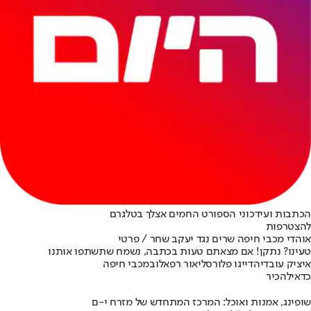
הכתבות ועידכוני הספורט החמים אצלך בטלגרם
להצטרפות
אוהדי מכבי חיפה שרים נגד יעקב שחר / פרטי
טעינו? נתקן! אם מצאתם טעות בכתבה, נשמח שתשתפו אותנו
איציק עובדיה
דייגו פלורס
ליאור רפאלוב
מכבי חיפה
כדאי
להכיר
שופינג, אמנות ואוכל: המרכז המתחדש של מזרח י-ם