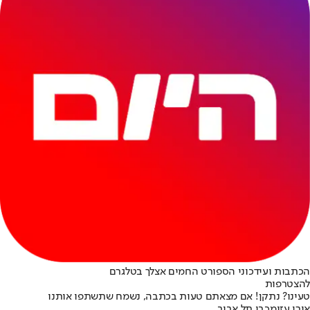
הכתבות ועידכוני הספורט החמים אצלך בטלגרם
להצטרפות
טעינו? נתקן! אם מצאתם טעות בכתבה, נשמח שתשתפו אותנו
אורי עזו
מכבי תל אביב