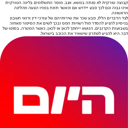
קבוצה טורקית לא פנתה בנושא. אגב, מוסר התשלומים בליגה הטורקית
אינו גבוה וגם לכך סבע יידרש אם וכאשר תונח בפניו הצעה מהליגה
הראשונה.
לצד הדברים הללו, סבע שכר את שירותיהם של עורכי דין ורואי חשבון
בניסיון להגיע להסדר מול רשויות המס ובכך לשים את הסיפור מאחור.
בשבועות הקרובים, הנושא ייחתך לכאן או לכאן, כאשר המטרה, בסופו של
דבר, היא להגיע לפתרון שישאיר את הכוכב בישראל.