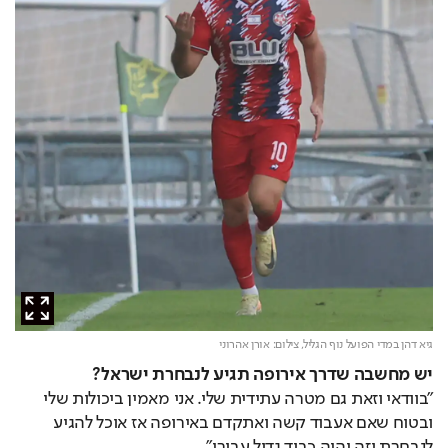
גיא דהן במדי הפועל נוף הגליל,
צילום: אורן אהרוני
יש מחשבה שדרך אירופה תגיע לנבחרת ישראל?
"בוודאי וזאת גם מטרה עתידית שלי. אני מאמין ביכולות שלי 
ובטוח שאם אעבוד קשה ואתקדם באירופה אז אוכל להגיע 
לנבחרת וזה יהיה כבוד גדול עבורי".