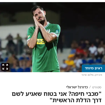
ראיון מיוחד
גיא דהן
. צילום: פרטי
ספורט
כדורגל ישראלי
"מכבי חיפה? אני בטוח שאגיע לשם
דרך הדלת הראשית"