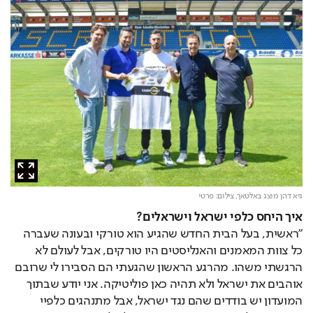
גיא דהן מוצג באלטאך,
צילום: פרטי
איך היחס כלפי ישראל וישראלים?
"ראשית, בעל הבית החדש שהגיע הוא טורקי ובעונה שעברה 
כל צוות המאמנים והאנליסטים היו טורקים, אבל לעולם לא 
הרגשתי משהו. מהרגע הראשון שהגעתי הם הסבירו לי שרובם 
אוהבים את ישראל ולא תהיה כאן פוליטיקה. אני יודע שבתוך 
המועדון יש בודדים שהם נגד ישראל, אבל מתנהגים כלפיי 