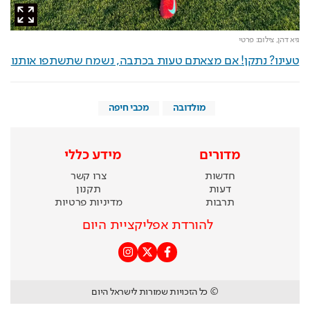
גיא דהן,
צילום: פרטי
טעינו? נתקן! אם מצאתם טעות בכתבה, נשמח שתשתפו אותנו
מולדובה
מכבי חיפה
מדורים
מידע כללי
חדשות
צרו קשר
דעות
תקנון
תרבות
מדיניות פרטיות
להורדת אפליקציית היום
© כל הזכויות שמורות לישראל היום