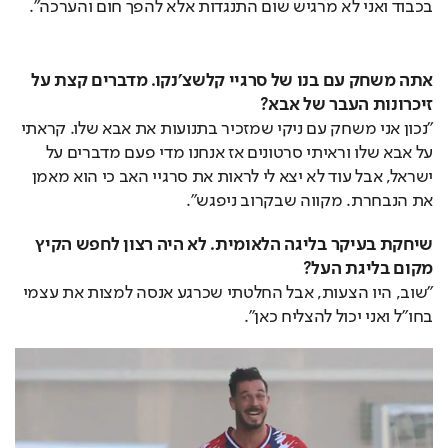
בכבוד ואני לא מרגיש שום התנגדות אלא להפך חום והערכה".
אתה משחק עם בנו של סרגיי קלשצ'נקו. מדברים קצת על 
זיכרונות העבר של אבא?
"נכון אני משחק עם ניקי שמזכיר בתנועות את אבא שלו. קראתי 
על אבא שלו וראיתי סרטונים אז אנחנו מדי פעם מדברים על 
ישראל, אבל עוד לא יצא לי לראות את סרגיי האב כי הוא מאמן 
את הנבחרת. מקווה שבקרוב ניפגש".
שיחקת בעיקר בליגה הלאומית. לא היה רצון לחפש הקיץ 
מקום בליגת העל?
"שוב, היו הצעות, אבל החלטתי שכרגע אנסה למצות את עצמי 
בחו"ל ואני יכול להצליח כאן".