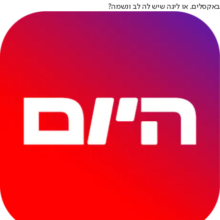
באקסלים, או ליגה שיש לה לב ונשמה?