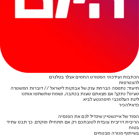
הכתבות ועידכוני הספורט החמים אצלך בטלגרם
להצטרפות
תיעוד: נתפסה הברחת ענק של אבוקות לישראל // דוברות המשטרה
טעינו? נתקן! אם מצאתם טעות בכתבה, נשמח שתשתפו אותנו
ליגת העל
מכבי חיפה
נטע לביא
כדאי
להכיר
הסוד של איינשטיין שיגדיל לכם את הפנסיה
הריבית דריבית עובדת לטובתכם רק אם תתחילו מוקדם. כך תבנו עתיד
בטוח
בשיתוף מנורה מבטחים