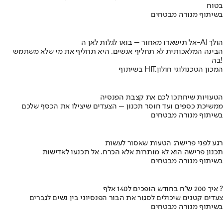
בטוח
בשיתוף מנורה מבטחים
אל תישארו מאחור – בואו לגלות לאן ה-AI הולך
הבינה המלאכותית לא תחליף אנשים, היא תחליף את מי שלא משתמש
בה!
בשיתוף HIT,המכון הטכנולוגי חולון
הטעויות שיחתכו לכם את קצבת הפנסיה
ממשיכת כספים ועד חוסר תכנון – הצעדים שיצילו את הכסף שלכם
בשיתוף מנורה מבטחים
רגע לפני פרישה: הטעות שאסור לעשות
תכנון פרישה הוא לא מותרות אלא הכרח. אל תכנעו לאדישות
בשיתוף מנורה מבטחים
איך 200 ש"ח בחודש הופכים ל140 אלף ?
צעדים קטנים שיכולים לסגור את הבור הפנסיוני בין נשים לגברים
בשיתוף מנורה מבטחים