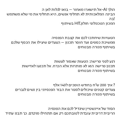
אל תישארו מאחור – בואו לגלות לאן ה-AI הולך
הבינה המלאכותית לא תחליף אנשים, היא תחליף את מי שלא משתמש
בה!
בשיתוף HIT,המכון הטכנולוגי חולון
הטעויות שיחתכו לכם את קצבת הפנסיה
ממשיכת כספים ועד חוסר תכנון – הצעדים שיצילו את הכסף שלכם
בשיתוף מנורה מבטחים
רגע לפני פרישה: הטעות שאסור לעשות
תכנון פרישה הוא לא מותרות אלא הכרח. אל תכנעו לאדישות
בשיתוף מנורה מבטחים
איך 200 ש"ח בחודש הופכים ל140 אלף ?
צעדים קטנים שיכולים לסגור את הבור הפנסיוני בין נשים לגברים
בשיתוף מנורה מבטחים
הסוד של איינשטיין שיגדיל לכם את הפנסיה
הריבית דריבית עובדת לטובתכם רק אם תתחילו מוקדם. כך תבנו עתיד