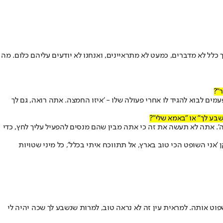
ל לא מדברים, כמעט לא מתראיינים, ואנחנו לא יודעים עליהם כלום. מה
"?
מים לבוא להגיד לו אחרי פעולה שלו - 'איזו החמצה. אתה רואה, גם לך
בע לך" או "באמא שלי"?
ה'. אתה לא תעשה את זה כי אתה מבין שהם מנסים להפעיל עליך לחץ, כדי
אני השופט הכי טוב בארץ, אל תתווכח איתי בכלל', כל מיני שטויות
פוט אותה. למראית עין זה לא נראה טוב, למרות שנשבע לך שכה יהיה לי