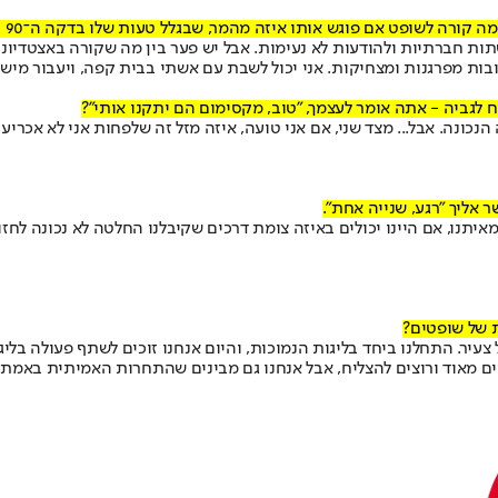
שופט אם פוגש אותו איזה מהמר, שבגלל טעות שלו בדקה ה־90 הלך לו הטוטו 16.
שתות חברתיות ולהודעות לא נעימות. אבל יש פער בין מה שקורה באצטדיונ
ובות מפרגנות ומצחיקות. אני יכול לשבת עם אשתי בבית קפה, ויעבור מישהו
ונה. אבל... מצד שני, אם אני טועה, איזה מזל זה שלפחות אני לא אכרי
איתנו, אם היינו יכולים באיזה צומת דרכים שקיבלנו החלטה לא נכונה לחזור
ת של שופטים?
יל צעיר. התחלנו ביחד בליגות הנמוכות, והיום אנחנו זוכים לשתף פעולה ב
ם מאוד ורוצים להצליח, אבל אנחנו גם מבינים שהתחרות האמיתית באמת היא