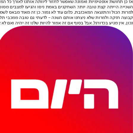
אז כן תחושת אופטימיות ואמונה שאפשר לחזור ליוותה אותנו לאורך כל 
השנייה הייתה קצת טובה יותר. השחקנים באמת ניסו והגיעו למצבים מסוכ
קבוצה חזקה ולמרות שלא ניצחנו אותם השנה - לדעתי גם טובה ממכבי תל 
נכון, אין מגיע בכדורגל, אבל בסוף אם זה אמור להיות שלנו זה יהיה ואם לא א