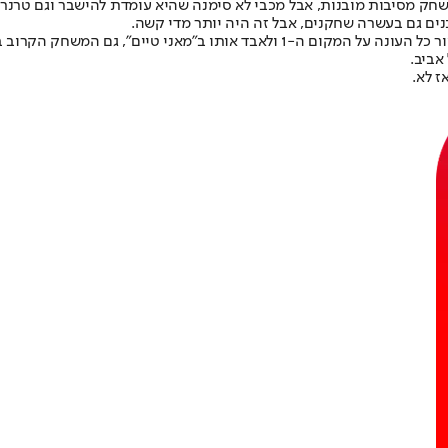
המשחק מסיבות מובנות, אבל מכבי לא סימנה שהיא עומדת להישבר וגם טר
נים גם בעשרה שחקנים, אבל זה היה יותר מדי קשה.
למרות הכול והתוצאה המאכזבת, כלום עוד לא גמור. כן זה מאוד מבאס לשמור כל העונה
אביב.
ז לא.