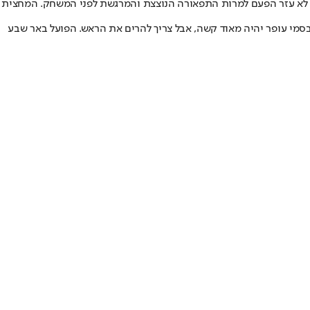
נר לא עזר הפעם למרות התפאורה הנוצצת והמרגשת לפני המשחק. המחצית
 על המקום ה-1 ולאבד אותו ב"מאני טיים", גם המשחק הקרוב בסמי עופר יהיה מאוד קשה, אבל צריך להרים את הראש. הפועל באר שבע