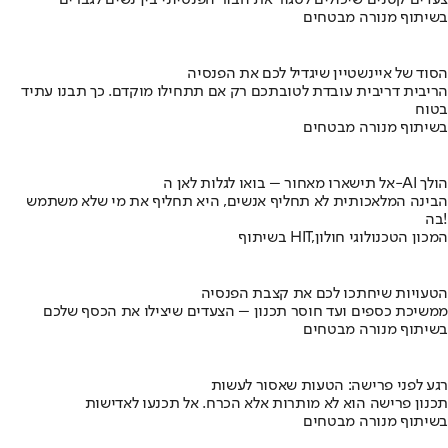
בשיתוף מנורה מבטחים
הסוד של איינשטיין שיגדיל לכם את הפנסיה
הריבית דריבית עובדת לטובתכם רק אם תתחילו מוקדם. כך תבנו עתיד
בטוח
בשיתוף מנורה מבטחים
אל תישארו מאחור – בואו לגלות לאן ה-AI הולך
הבינה המלאכותית לא תחליף אנשים, היא תחליף את מי שלא משתמש
בה!
בשיתוף HIT,המכון הטכנולוגי חולון
הטעויות שיחתכו לכם את קצבת הפנסיה
ממשיכת כספים ועד חוסר תכנון – הצעדים שיצילו את הכסף שלכם
בשיתוף מנורה מבטחים
רגע לפני פרישה: הטעות שאסור לעשות
תכנון פרישה הוא לא מותרות אלא הכרח. אל תכנעו לאדישות
בשיתוף מנורה מבטחים