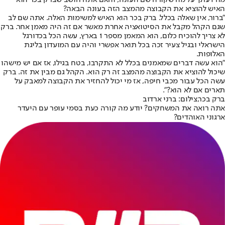
האיש להוציא את הקבוצה מהמצב הזה בעונה הבאה?
"ברור, אין שאלה בכלל. ברק בכר הוא האיש למשימות האלה. אתה שם לב
שגם הקהל מקבל את הסיטואציה אחרת מאשר אם זה היה מאמן אחר. ברק
לא צריך להוכיח כלום, הוא המאמן מספר 1 בארץ, עשה הכל בכדורגל
הישראלי ובגיל צעיר זכה בכל תואר אפשרי והיה עם המועדון בליגת
האלופות.
"הוא עשה דברים שמאמנים בכלל לא התקרבו, בטח בגילו, אז אם יש מישהו
שיכול להוציא את הקבוצה מהמצב זה רק הוא. הקהל גם מבין את זה. ברק
עשה הכל עבור מכבי חיפה, אז מי יכול להחזיר את הקבוצה למאבק על
תארים אם לא הוא?".
ברק בכר,צילום: ברני ארדוב
אתה רואה את המשחקים? יודע מה קורה כעת בסמי עופר עם היעדר
ארגוני האוהדים?