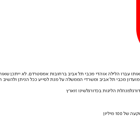
ום אותו עברו הלילה אוהדי מכבי תל אביב ברחובות אמסטרדם. לא ייתכן ש
ועדון מכבי תל אביב ומשרדי הממשלה על מנת לסייע ככל הניתן ולהשיב ה
ורגל
מנהלת הליגות בכדורגל
שינו זוארץ