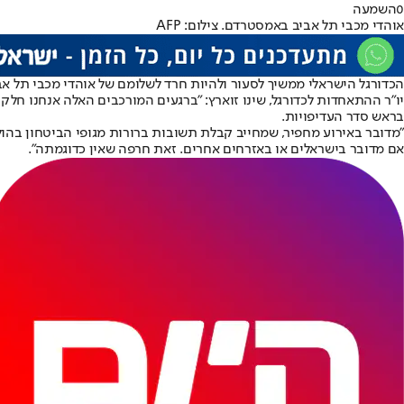
0
השמעה
אוהדי מכבי תל אביב באמסטרדם. צילום: AFP
הכדורגל הישראלי ממשיך לסעור ולהיות חרד לשלומם של אוהדי מכבי תל אב
יו"ר ההתאחדות לכדורגל, שינו זוארץ: "ברגעים המורכבים האלה אנחנו חלק 
בראש סדר העדיפויות.
"מדובר באירוע מחפיר, שמחייב קבלת תשובות ברורות מגופי הביטחון בהולנ
אם מדובר בישראלים או באזרחים אחרים. זאת חרפה שאין כדוגמתה".