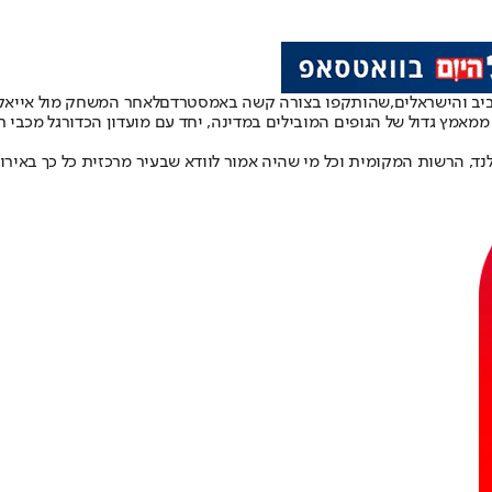
יב והישראלים,
שהותקפו בצורה קשה באמסטרדם
לאחר המשחק מול אייאקס
ממאמץ גדול של הגופים המובילים במדינה, יחד עם מועדון הכדורגל מכבי ת
ד, הרשות המקומית וכל מי שהיה אמור לוודא שבעיר מרכזית כל כך באירופה