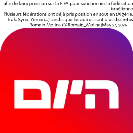
afin de faire pression sur la FIFA pour sanctionner la fédération
israélienne
Plusieurs fédérations ont déjà pris position en soutien (Algérie,
Irak, Syrie, Yémen...) tandis que les autres sont plus discrètes
May 27, 2024
— Romain Molina (@Romain_Molina)