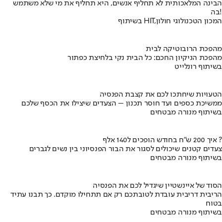
הבינה המלאכותית לא תחליף אנשים, היא תחליף את מי שלא משתמש
בה!
בשיתוף HIT,המכון הטכנולוגי חולון
מהפכת הרובוטיקה לבית
מהפכת הניקיון החכם: כל הבית נקי בלחיצת כפתור
בשיתוף רונלייט
הטעויות שיחתכו לכם את קצבת הפנסיה
ממשיכת כספים ועד חוסר תכנון – הצעדים שיצילו את הכסף שלכם
בשיתוף מנורה מבטחים
איך 200 ש"ח בחודש הופכים ל140 אלף ?
צעדים קטנים שיכולים לסגור את הבור הפנסיוני בין נשים לגברים
בשיתוף מנורה מבטחים
הסוד של איינשטיין שיגדיל לכם את הפנסיה
הריבית דריבית עובדת לטובתכם רק אם תתחילו מוקדם. כך תבנו עתיד
בטוח
בשיתוף מנורה מבטחים