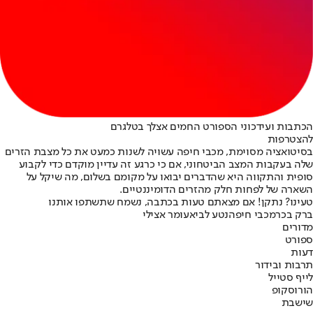
הכתבות ועידכוני הספורט החמים אצלך בטלגרם
להצטרפות
בסיטואציה מסוימת, מכבי חיפה עשויה לשנות כמעט את כל מצבת הזרים
שלה בעקבות המצב הביטחוני, אם כי כרגע זה עדיין מוקדם כדי לקבוע
סופית והתקווה היא שהדברים יבואו על מקומם בשלום, מה שיקל על
השארה של לפחות חלק מהזרים הדומיננטיים.
טעינו? נתקן! אם מצאתם טעות בכתבה, נשמח שתשתפו אותנו
ברק בכר
מכבי חיפה
נטע לביא
עומר אצילי
מדורים
ספורט
דעות
תרבות ובידור
לייף סטייל
הורוסקופ
שישבת