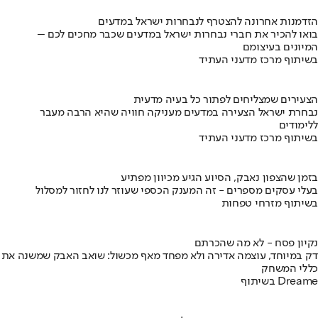
הזדמנות אחרונה להצטרף לנבחרות ישראל במדעים
בואו להכיר את חברי נבחרות ישראל במדעים שכבר מחכים לכם –
המיונים בעיצומם
בשיתוף מרכז מדעני העתיד
הצעירים שמצליחים לפתור כל בעיה מדעית
נבחרת ישראל הצעירה במדעים מעניקה חוויה שהיא הרבה מעבר
ללימודים
בשיתוף מרכז מדעני העתיד
בזמן שהצפון נאבק, הסיוע הגיע מכיוון מפתיע
בעלי עסקים מספרים - זה המענק הכספי שעוזר לנו לחזור למסלול
בשיתוף מזרחי טפחות
נקיון פסח - לא מה שהכרתם
דק במיוחד, עוצמה אדירה ולא מפחד מאף מכשול: שואב האבק שמשנה את
כללי המשחק
בשיתוף Dreame