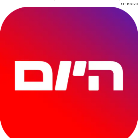
והספורט