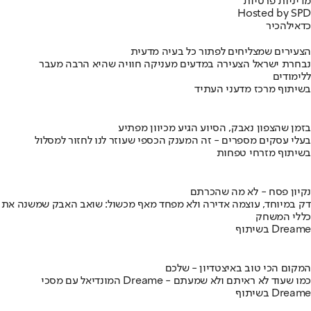
מדיניות פרטיות
Hosted by SPD
כדאי
להכיר
הצעירים שמצליחים לפתור כל בעיה מדעית
נבחרת ישראל הצעירה במדעים מעניקה חוויה שהיא הרבה מעבר
ללימודים
בשיתוף מרכז מדעני העתיד
בזמן שהצפון נאבק, הסיוע הגיע מכיוון מפתיע
בעלי עסקים מספרים - זה המענק הכספי שעוזר לנו לחזור למסלול
בשיתוף מזרחי טפחות
נקיון פסח - לא מה שהכרתם
דק במיוחד, עוצמה אדירה ולא מפחד מאף מכשול: שואב האבק שמשנה את
כללי המשחק
בשיתוף Dreame
המקום הכי טוב באיצטדיון - שלכם
המונדיאל עם מסכי Dreame - כמו שעוד לא ראיתם ולא שמעתם
בשיתוף Dreame