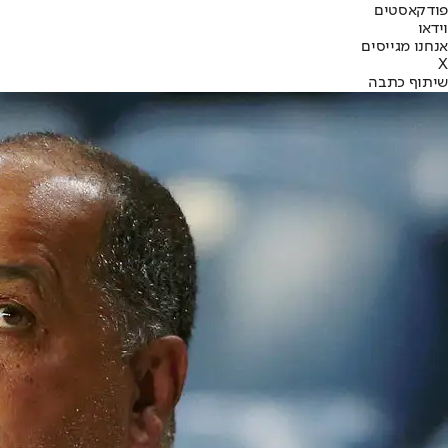
פודקאסטים
וידאו
אנחנו מגייסים
X
שיתוף כתבה