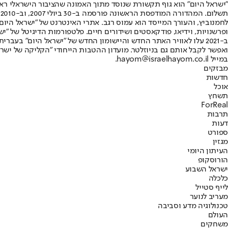
"ישראל היום" הוא גוף תקשורת שנוסד מתוך האמונה שהציבור הישראלי ראוי 
ת
ופרשנויות, וידיאו, פודקאסטים ושידורים חיים. פלטפורמות הדיגיטל של "ישרא
ב-2021 עלו לאוויר האתר החדש והיישומון החדש של "ישראל היום" בע
ואפשר לקבל אותם גם בניוזלטר. מועדון ההטבות הייחודי "הקליקה של ישרא
במייל hayom@israelhayom.co.il.
מבזקים
חדשות
אוכל
תשחץ
ForReal
תרבות
דעות
ספורט
מגזין
העיתון היומי
הורוסקופ
ישראל השבוע
כלכלה
לייף סטייל
מעריב לנוער
טכנולוגיה מדע וסביבה
העולם
משחקים