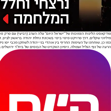
פודקאסט הליגות הנמוכות של "ישראל היום" עלה הערב (רביעי) עם פרק נוסף
מיליוני שקלים, דרך פרויקט פינוי בינוי בשכונת נחלת יהודה בראשון לציון,
כמו כן, שוחחנו על העימות החריף בין אוהדי בני יהודה לשחקן מכבי יפו
הרעה של נוף הגליל ועפולה, ניסיון האקזיט של הבוסים של בית"ר ירושלים 