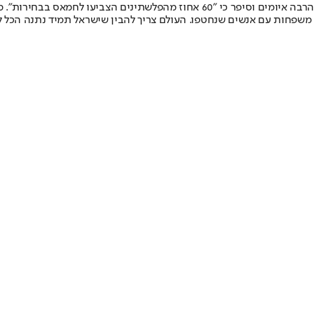
אוואט סיפר לכתב הספרדי כי בגלל הציוץ שבו העליב את בנזמה, הוא קיבל הרבה איומי
 משפחות עם אנשים שנחטפו. העולם צריך להבין שישראל תמיד נתנה הכל לעז