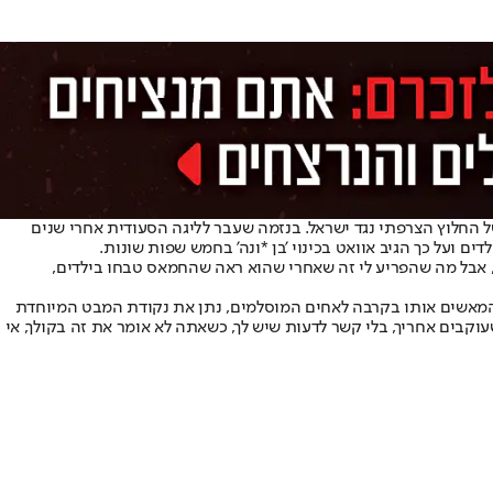
 החלוץ הצרפתי נגד ישראל. בנזמה שעבר לליגה הסעודית אחרי שנים
ם ועל כך הגיב אוואט בכינוי 'בן *ונה' בחמש שפות שונות.
 מבין שיש לנו אידיאולוגיות שונות, אבל מה שהפריע לי זה שאחרי שהוא ראה שהחמאס טבחו בילדים,
 המאשים אותו בקרבה לאחים המוסלמים, נתן את נקודת המבט המיוחדת
קבים אחריך, בלי קשר לדעות שיש לך, כשאתה לא אומר את זה בקולך, אי