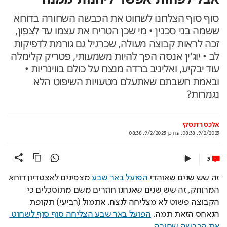
סוף סוף הצלחנו לשחוט את הכבשה השחורה בדוחא
ששמה בני סכנין • מי שכן הטריח את עצמו עד לצפון,
זכה לראות קבוצה מעולה, שכרגיל גם גורמת לדפיקות
לב • יוג'ין אנסה הפך להיות משמעותי, פטריק קלימלה
עוד יבקיע, ואליניב ברדה מנצח על כולם בווינריות •
ובאמת חשבתם שאתעלם מטעויות השיפוט הלא
נגמרות?
אלכס רדנסקי
9/2/2023, 08:38
,
עודכן
9/2/2023, 08:38
3
זה שש שנים שאוהדי 
הפועל באר שבע
 מצפינים לאצטדיון דוחא 
המרוחק, זה שש שנים שאנחנו חוזרים משם מתוסכלים כי 
הקבוצה פשוט לא מצליחה לנצח. אתמול (רביעי) תקופת 
הנאחס הזאת תמה, 
הפועל באר שבע הצליחה סוף סוף לשחוט 
את הכבשה שחורה.