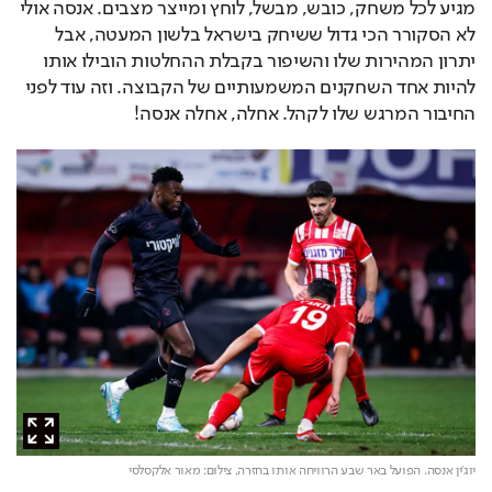
מגיע לכל משחק, כובש, מבשל, לוחץ ומייצר מצבים. אנסה אולי 
לא הסקורר הכי גדול ששיחק בישראל בלשון המעטה, אבל 
יתרון המהירות שלו והשיפור בקבלת ההחלטות הובילו אותו 
להיות אחד השחקנים המשמעותיים של הקבוצה. וזה עוד לפני 
החיבור המרגש שלו לקהל. אחלה, אחלה אנסה!
יוג'ין אנסה. הפועל באר שבע הרוויחה אותו בחזרה,
צילום: מאור אלקסלסי