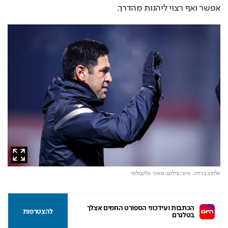
אפשר ואף רצוי ליהנות מהדרך.
אליניב ברדה. ווינר,
צילום: מאור אלקסלסי
הכתבות ועידכוני הספורט החמים אצלך 
להצטרפות
בטלגרם