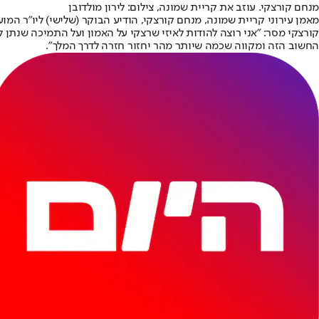
מנחם קורצקי. עוזב את קריית שמונה, צילום: לירון מולדובן
מאמן עירוני קריית שמונה, מנחם קורצקי, הודיע הבוקר (שלישי) ליו"ר המו
קורצקי מסר: "אני רוצה להודות לאיזי שרצקי על האמון ועל התמיכה שנתן לי
החשוב הזה ומקווה שכמה שיותר מהר יחזור חזרה לדרך המלך".