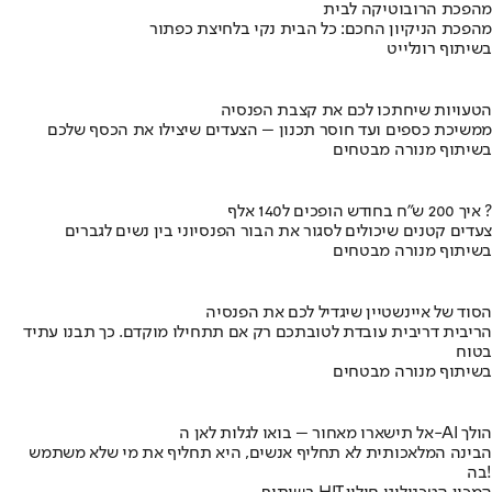
מהפכת הרובוטיקה לבית
מהפכת הניקיון החכם: כל הבית נקי בלחיצת כפתור
בשיתוף רונלייט
הטעויות שיחתכו לכם את קצבת הפנסיה
ממשיכת כספים ועד חוסר תכנון – הצעדים שיצילו את הכסף שלכם
בשיתוף מנורה מבטחים
איך 200 ש"ח בחודש הופכים ל140 אלף ?
צעדים קטנים שיכולים לסגור את הבור הפנסיוני בין נשים לגברים
בשיתוף מנורה מבטחים
הסוד של איינשטיין שיגדיל לכם את הפנסיה
הריבית דריבית עובדת לטובתכם רק אם תתחילו מוקדם. כך תבנו עתיד
בטוח
בשיתוף מנורה מבטחים
אל תישארו מאחור – בואו לגלות לאן ה-AI הולך
הבינה המלאכותית לא תחליף אנשים, היא תחליף את מי שלא משתמש
בה!