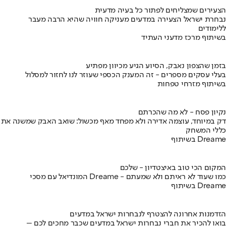
הצעירים שמצליחים לפתור כל בעיה מדעית
נבחרת ישראל הצעירה במדעים מעניקה חוויה שהיא הרבה מעבר
ללימודים
בשיתוף מרכז מדעני העתיד
בזמן שהצפון נאבק, הסיוע הגיע מכיוון מפתיע
בעלי עסקים מספרים - זה המענק הכספי שעוזר לנו לחזור למסלול
בשיתוף מזרחי טפחות
נקיון פסח - לא מה שהכרתם
דק במיוחד, עוצמה אדירה ולא מפחד מאף מכשול: שואב האבק שמשנה את
כללי המשחק
בשיתוף Dreame
המקום הכי טוב באיצטדיון - שלכם
המונדיאל עם מסכי Dreame - כמו שעוד לא ראיתם ולא שמעתם
בשיתוף Dreame
הזדמנות אחרונה להצטרף לנבחרות ישראל במדעים
בואו להכיר את חברי נבחרות ישראל במדעים שכבר מחכים לכם –