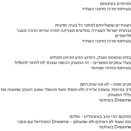
המיונים בעיצומם
בשיתוף מרכז מדעני העתיד
הצעירים שמצליחים לפתור כל בעיה מדעית
נבחרת ישראל הצעירה במדעים מעניקה חוויה שהיא הרבה מעבר
ללימודים
בשיתוף מרכז מדעני העתיד
בזמן שהצפון נאבק, הסיוע הגיע מכיוון מפתיע
בעלי עסקים מספרים - זה המענק הכספי שעוזר לנו לחזור למסלול
בשיתוף מזרחי טפחות
נקיון פסח - לא מה שהכרתם
דק במיוחד, עוצמה אדירה ולא מפחד מאף מכשול: שואב האבק שמשנה את
כללי המשחק
בשיתוף Dreame
המקום הכי טוב באיצטדיון - שלכם
המונדיאל עם מסכי Dreame - כמו שעוד לא ראיתם ולא שמעתם
בשיתוף Dreame