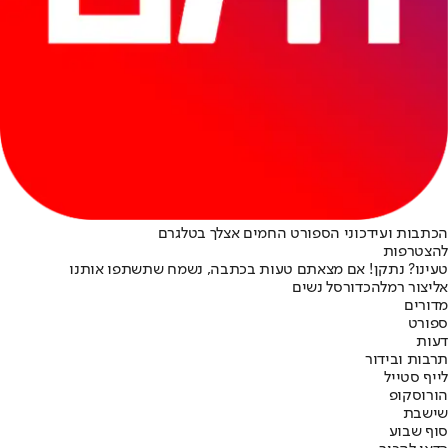
הכתבות ועידכוני הספורט החמים אצלך בטלגרם
להצטרפות
טעינו? נתקן! אם מצאתם טעות בכתבה, נשמח שתשתפו אותנו
אליצור רמלה
כדורסל נשים
מדורים
ספורט
דעות
תרבות ובידור
לייף סטייל
הורוסקופ
שישבת
סוף שבוע