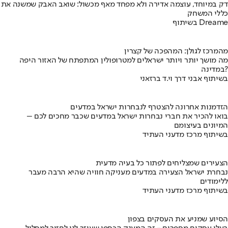
דק במיוחד, עוצמה אדירה ולא מפחד מאף מכשול: שואב האבק שמשנה את
כללי המשחק
בשיתוף Dreame
מהמרכז לגולן: המהפכה של קצרין
מה מושך יותר ויותר ישראלים למטרופולין המתפתח של האזור היפה
במדינה?
בשיתוף אבני דרך וי.ד ברזאני
הזדמנות אחרונה להצטרף לנבחרות ישראל במדעים
בואו להכיר את חברי נבחרות ישראל במדעים שכבר מחכים לכם –
המיונים בעיצומם
בשיתוף מרכז מדעני העתיד
הצעירים שמצליחים לפתור כל בעיה מדעית
נבחרת ישראל הצעירה במדעים מעניקה חוויה שהיא הרבה מעבר
ללימודים
בשיתוף מרכז מדעני העתיד
הסיוע שמניע את העסקים בצפון