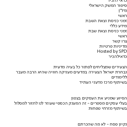
כדאי להכיר
סיפור המשק הישראלי
נדל"ן
ראשי
זמני כניסת וצאת השבת
מידע כללי
זמני כניסת וצאת שבת
ראשי
צרו קשר
מדיניות פרטיות
Hosted by SPD
כדאי
להכיר
הצעירים שמצליחים לפתור כל בעיה מדעית
נבחרת ישראל הצעירה במדעים מעניקה חוויה שהיא הרבה מעבר
ללימודים
בשיתוף מרכז מדעני העתיד
הסיוע שמניע את העסקים בצפון
בעלי עסקים מספרים - זה המענק הכספי שעוזר לנו לחזור למסלול
בשיתוף מזרחי טפחות
נקיון פסח - לא מה שהכרתם