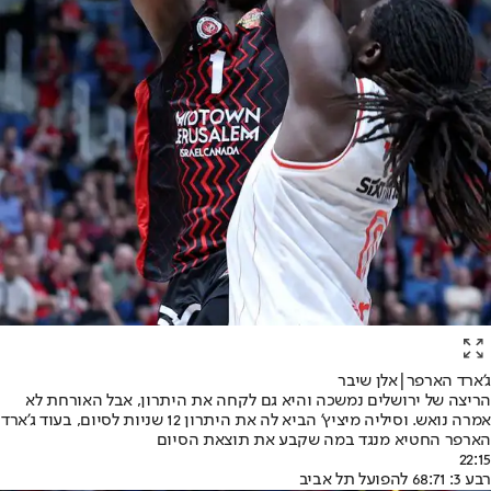
ג'ארד הארפר|אלן שיבר
הריצה של ירושלים נמשכה והיא גם לקחה את היתרון, אבל האורחת לא
אמרה נואש. וסיליה מיציץ' הביא לה את היתרון 12 שניות לסיום, בעוד ג'ארד
הארפר החטיא מנגד במה שקבע את תוצאת הסיום
22:15
רבע 3: 68:71 להפועל תל אביב