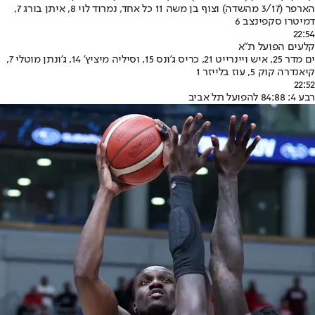
הארפר (3/17 מהשדה) וצוף בן משה 11 כל אחד, נמרוד לוי 8, איתן בורג 7,
דמיטרו סקפינצב 6
22:54
קלעים הפועל ת"א
ים מדר 25, איש ויינרייט 21, כריס ג'ונס 15, וסיליה מיציץ' 14, ג'ונתן מוטלי 7,
קיאנדרה קוק 5, עוז בלייזר 1
22:52
רבע 4: 84:88 להפועל תל אביב