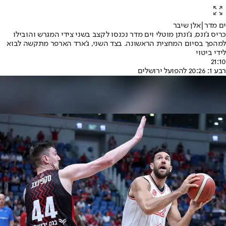
ים מדר|אלן שיבר
כריס ג'ונס, ג'ונתן מוטלי וים מדר נכנסו לקצב בשני צידי המגרש והובילו
למהפך בסיום המחצית הראשונה. בצד השני, ג'ארד הארפר מתקשה לבוא
לידי ביטוי
21:10
רבע 1: 20:26 להפועל ירושלים