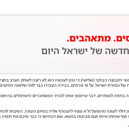
נשי הקבוצה הבוקר (שלישי) כי נכון לעכשיו הוא לא רוצה לשחק הערב בחצי 
 נבחרת ישראל. על פי גורמים, בבירה העבירו כבר לפני שלושה חודשים ה
יון דולר לעונה בחוזה לשנתיים, דבר שיהפוך אותו לבכיר המשתכרים הישראלים 
ואף שוחחו איתו ועם סביבתו בנושא, שם הכחישו כי כבר סיכם את תנאיו ב