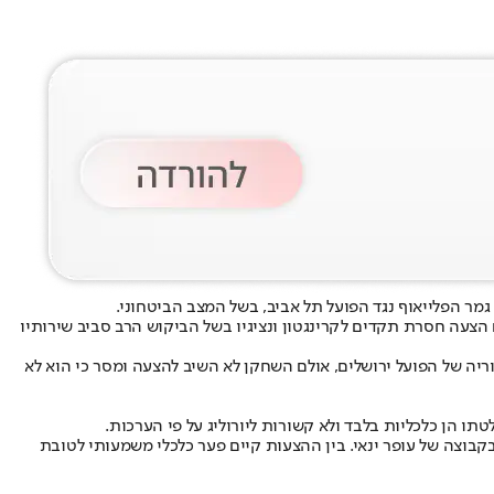
גמר הפלייאוף נגד הפועל תל אביב, בשל המצב הביטחוני.
צעה חסרת תקדים לקרינגטון ונציגיו בשל הביקוש הרב סביב שירותיו
בהיסטוריה של הפועל ירושלים, אולם השחקן לא השיב להצעה ומסר כי הוא לא
קבוצה של עופר ינאי. בין ההצעות קיים פער כלכלי משמעותי לטובת