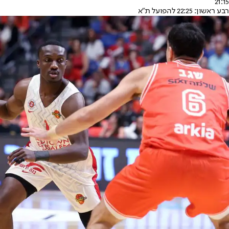
21:15
רבע ראשון: 22:25 להפועל ת"א