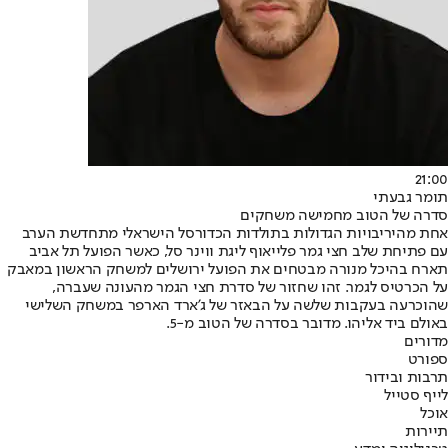
21:00
תומר גבעתי
סדרה של הטוב מחמישה משחקים
אחת מהיריבויות הגדולות בתולדות הכדורסל הישראלי מתחדשת הערב
עם פתיחת שלב חצי גמר פלייאוף ליגת ווינר סל, כאשר הפועל תל אביב
תארח בהיכל מנורה מבטחים את הפועל ירושלים למשחק הראשון במאבק
על הכרטיס לגמר. זהו שחזור של סדרת חצי הגמר מהעונה שעברה,
שהוכרעה בעקבות שלשה על הבאזר של ג'ארד הארפר במשחק השלישי
באולם ביד אליהו. מדובר בסדרה של הטוב מ-5.
מדורים
ספורט
תרבות ובידור
לייף סטייל
אוכל
תיירות