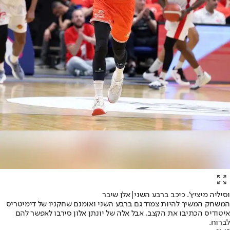
וסיליה מיציץ'. כיכב ברבע השני|אלן שיבר
המשחק המשיך להיות צמוד גם ברבע השני ואומנם שחקניו של דימיטריס
איטודיס הכתיבו את הקצב, אבל אלה של יונתן אלון סירבו לאפשר להם
לברוח.