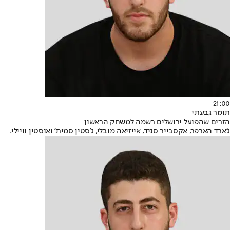
21:00
תומר גבעתי
הזרים שהפועל ירושלים רשמה למשחק הראשון
ג'ארד הארפר, אקסבייר סניד, אייזיאה מובלי, ג'סטין סמית' ואוסטין וויילי.