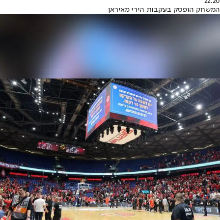
22:20
המשחק הופסק בעקבות הירי מאיראן