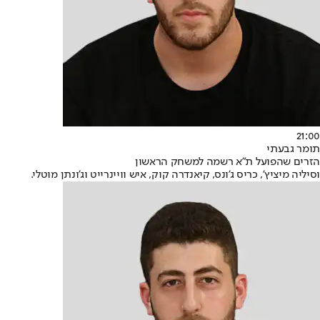
21:00
תומר גבעתי
הזרים שהפועל ת"א רשמה למשחק הראשון
וסיליה מיציץ', כריס ג'ונס, קיאנדרה קוק, איש וויינרייט וג'ונתן מוטלי.