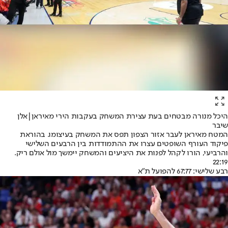
היכל מנורה מבטחים בעת עצירת המשחק בעקבות הירי מאיראן|אלן
שיבר
המטח מאיראן לעבר אזור הצפון תפס את המשחק בעיצומו. בהוראת
פיקוד העורף השופטים עצרו את ההתמודדות בין הרבעים השלישי
והרביעי, הורו לקהל לפנות את היציעים והמשחק יימשך מול אולם ריק.
22:19
רבע שלישי: 67:77 להפועל ת"א