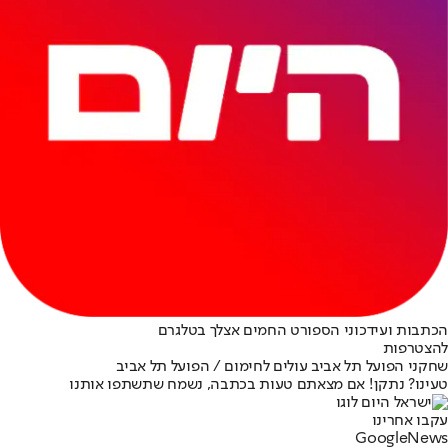
הכתבות ועידכוני הספורט החמים אצלך בטלגרם
להצטרפות
שחקני הפועל תל אביב עולים לחימום / הפועל תל אביב
טעינו? נתקן! אם מצאתם טעות בכתבה, נשמח שתשתפו אותנו
עקבו אחרינו
G
o
o
g
l
e
News