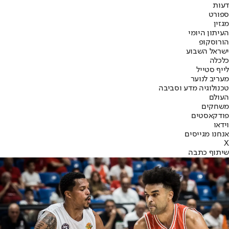
דעות
ספורט
מגזין
העיתון היומי
הורוסקופ
ישראל השבוע
כלכלה
לייף סטייל
מעריב לנוער
טכנולוגיה מדע וסביבה
העולם
משחקים
פודקאסטים
וידאו
אנחנו מגייסים
X
שיתוף כתבה