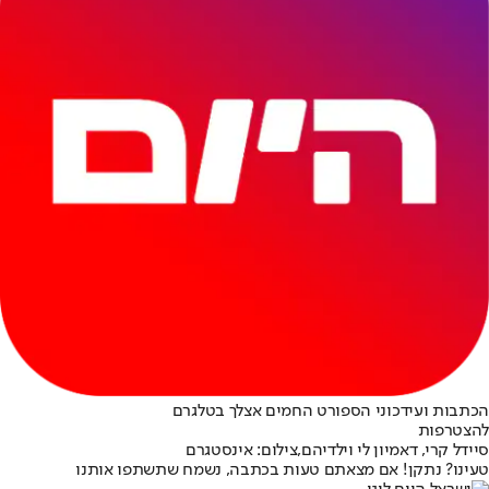
הכתבות ועידכוני הספורט החמים אצלך בטלגרם
להצטרפות
סיידל קרי, דאמיון לי וילדיהם,צילום: אינסטגרם
טעינו? נתקן! אם מצאתם טעות בכתבה, נשמח שתשתפו אותנו