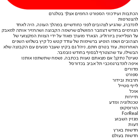
הכתבות ועידכוני הספורט החמים אצלך בטלגרם
להצטרפות
לונדברג, שהגיע לצהובים לפני כחודשיים במהלך העונה, היה לאחד
הגורמים בחודש דצמבר המושלם שרשמה הקבוצה ושהחזיר אותה למאבק
על הפלייאין ביורוליג. הגארד מוערך מאוד על ידי הצוות המקצועי של
הצהובים ושמו הופיע ברשימות של עודד קטש כל קיץ בשלוש השנים
האחרונות, עוד בטרם חתם, ניהל גם בקיץ שעבר מגעים עם הקבוצה שלא
הבשילו, עד שהצטרף לבסוף בחודש נובמבר.
טעינו? נתקן! אם מצאתם טעות בכתבה, נשמח שתשתפו אותנו
איפה לונדברג
מכבי תל אביב בכדורסל
מדורים
ספורט
תרבות ובידור
לייף סטייל
אוכל
תיירות
טכנולוגיה ומדע
הורוסקופ
ForReal
מגזין השבוע
דעות
חדשות בארץ
חדשות בעולם