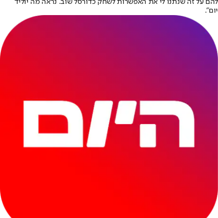
להם על זה שנתנו לי את האפשרות לשחק כדורסל שוב. נראה מה יוליד
יום״.