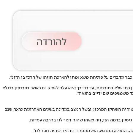
חוזה חדש בקרוב. "אחרי הניצחון אמש של מכבי בדובאי, בתל אביב כבר מדברים על פתיחת משא ומתן להארכת חוזהו של הרכז בן ה־31",
ן כמי שלא בתוכניות, עד כדי כך שלא עלה לשחק גם כאשר בפרטיזן בט לא
ד משפשפים שם ידיים בהנאה".
 שיהיה השחקן המרכזי, ובשל המצב במדינה בשנים האחרונות נראה שגם
ניסיון ברמה הזו, וזה משהו שהיה חסר לנו בהרבה עמדות.
. הוא לא מתרגש, הוא מתפקד, וזה מה שהיה חסר לנו״.