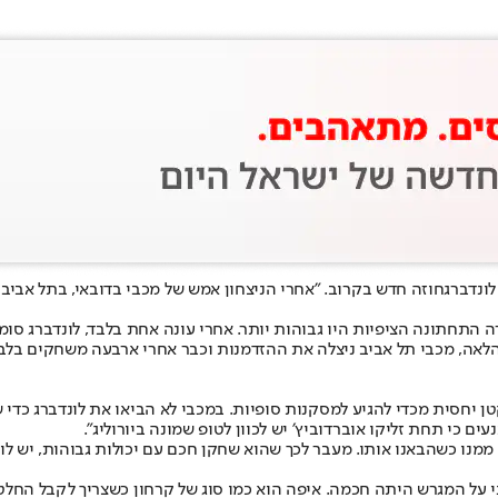
לונדברג
ה התחתונה הציפיות היו גבוהות יותר. אחרי עונה אחת בלבד, לונדברג סומ
הלאה, מכבי תל אביב ניצלה את ההזדמנות וכבר אחרי ארבעה משחקים בלב
ן יחסית מכדי להגיע למסקנות סופיות. במכבי לא הביאו את לונדברג כדי
ם כי תחת זליקו אוברדוביץ׳ יש לכוון לטופ שמונה ביורוליג".
ממנו כשהבאנו אותו. מעבר לכך שהוא שחקן חכם עם יכולות גבוהות, יש לו 
י על המגרש היתה חכמה. איפה הוא כמו סוג של קרחון כשצריך לקבל החלטה