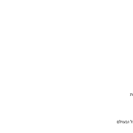
ת
 ובעולם