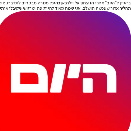
בראיון ל"היום" אחרי הניצחון על וילרבאן
בהיכל מנורה מבטחים לונדברג סיפר
תהליך ארוך שעכשיו הושלם. אני שמח מאוד להיות פה ומרגיש שקיבלו אותי 