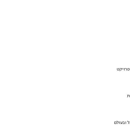
ת
 ובעולם