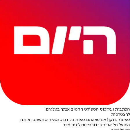
הכתבות ועידכוני הספורט החמים אצלך בטלגרם
להצטרפות
טעינו? נתקן! אם מצאתם טעות בכתבה, נשמח שתשתפו אותנו
הפועל תל אביב בכדורסל
יורוליג
ים מדר