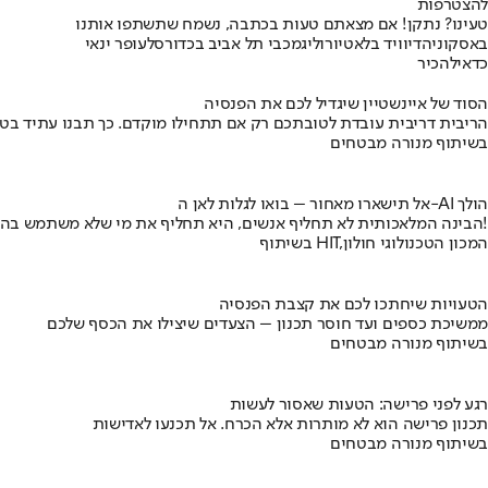
להצטרפות
טעינו? נתקן! אם מצאתם טעות בכתבה, נשמח שתשתפו אותנו
באסקוניה
דיוויד בלאט
יורוליג
מכבי תל אביב בכדורסל
עופר ינאי
כדאי
להכיר
הסוד של איינשטיין שיגדיל לכם את הפנסיה
הריבית דריבית עובדת לטובתכם רק אם תתחילו מוקדם. כך תבנו עתיד בט
בשיתוף מנורה מבטחים
אל תישארו מאחור – בואו לגלות לאן ה-AI הולך
הבינה המלאכותית לא תחליף אנשים, היא תחליף את מי שלא משתמש בה!
בשיתוף HIT,המכון הטכנולוגי חולון
הטעויות שיחתכו לכם את קצבת הפנסיה
ממשיכת כספים ועד חוסר תכנון – הצעדים שיצילו את הכסף שלכם
בשיתוף מנורה מבטחים
רגע לפני פרישה: הטעות שאסור לעשות
תכנון פרישה הוא לא מותרות אלא הכרח. אל תכנעו לאדישות
בשיתוף מנורה מבטחים