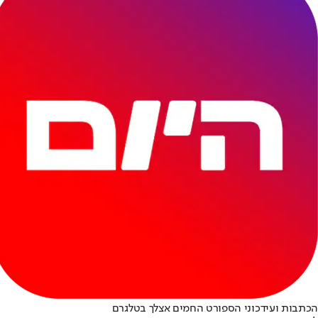
הכתבות ועידכוני הספורט החמים אצלך בטלגרם